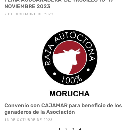
NOVIEMBRE 2023
7 DE DICIEMBRE DE 2023
Convenio con CAJAMAR para beneficio de los
ganaderos de la Asociación
13 DE OCTUBRE DE 2023
1
2
3
4