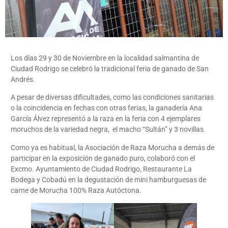
Los días 29 y 30 de Noviembre en la localidad salmantina de
Ciudad Rodrigo se celebró la tradicional feria de ganado de San
Andrés.
A pesar de diversas dificultades, como las condiciones sanitarias
o la coincidencia en fechas con otras ferias, la ganadería Ana
García Álvez representó a la raza en la feria con 4 ejemplares
moruchos de la variedad negra, el macho “Sultán” y 3 novillas.
Como ya es habitual, la Asociación de Raza Morucha a demás de
participar en la exposición de ganado puro, colaboró con el
Excmo. Ayuntamiento de Ciudad Rodrigo, Restaurante La
Bodega y Cobadú en la degustación de mini hamburguesas de
carne de Morucha 100% Raza Autóctona.