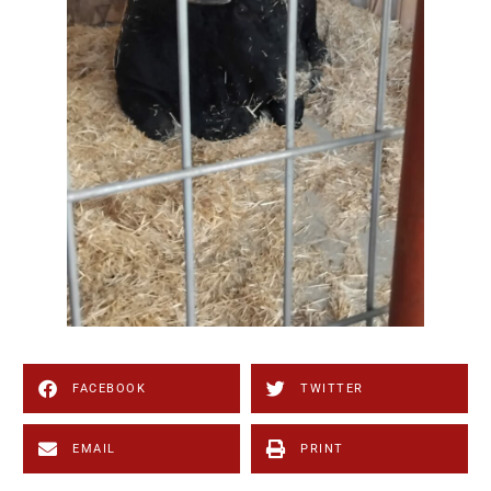
FACEBOOK
TWITTER
EMAIL
PRINT