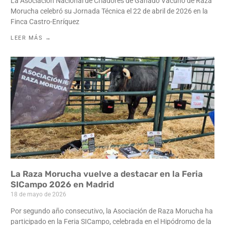
La Asociación Nacional de Criadores de Ganado Vacuno de Raza
Morucha celebró su Jornada Técnica el 22 de abril de 2026 en la
Finca Castro-Enríquez
LEER MÁS →
La Raza Morucha vuelve a destacar en la Feria
SICampo 2026 en Madrid
18 de mayo de 2026
Por segundo año consecutivo, la Asociación de Raza Morucha ha
participado en la Feria SICampo, celebrada en el Hipódromo de la