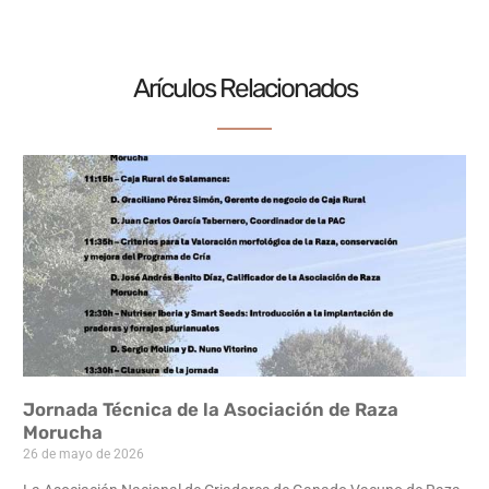
Arículos Relacionados
Jornada Técnica de la Asociación de Raza
Morucha
26 de mayo de 2026