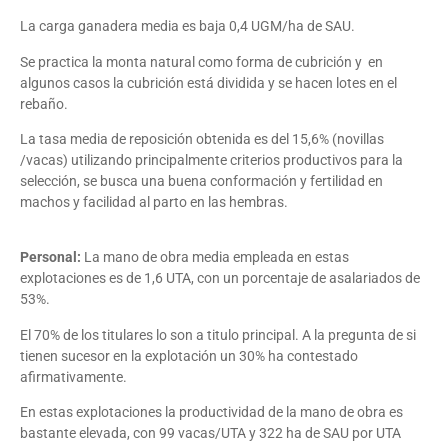
La carga ganadera media es baja 0,4 UGM/ha de SAU.
Se practica la monta natural como forma de cubrición y en
algunos casos la cubrición está dividida y se hacen lotes en el
rebaño.
La tasa media de reposición obtenida es del 15,6% (novillas
/vacas) utilizando principalmente criterios productivos para la
selección, se busca una buena conformación y fertilidad en
machos y facilidad al parto en las hembras.
Personal:
La mano de obra media empleada en estas
explotaciones es de 1,6 UTA, con un porcentaje de asalariados de
53%.
El 70% de los titulares lo son a titulo principal. A la pregunta de si
tienen sucesor en la explotación un 30% ha contestado
afirmativamente.
En estas explotaciones la productividad de la mano de obra es
bastante elevada, con 99 vacas/UTA y 322 ha de SAU por UTA