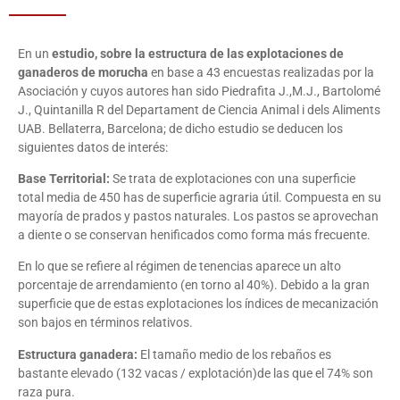
En un
estudio, sobre la estructura de las explotaciones de
ganaderos de morucha
en base a 43 encuestas realizadas por la
Asociación y cuyos autores han sido Piedrafita J.,M.J., Bartolomé
J., Quintanilla R del Departament de Ciencia Animal i dels Aliments
UAB. Bellaterra, Barcelona; de dicho estudio se deducen los
siguientes datos de interés:
Base Territorial:
Se trata de explotaciones con una superficie
total media de 450 has de superficie agraria útil. Compuesta en su
mayoría de prados y pastos naturales. Los pastos se aprovechan
a diente o se conservan henificados como forma más frecuente.
En lo que se refiere al régimen de tenencias aparece un alto
porcentaje de arrendamiento (en torno al 40%). Debido a la gran
superficie que de estas explotaciones los índices de mecanización
son bajos en términos relativos.
Estructura ganadera:
El tamaño medio de los rebaños es
bastante elevado (132 vacas / explotación)de las que el 74% son
raza pura.