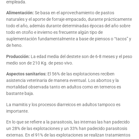
empleada.
Alimentación:
Se basa en el aprovechamiento de pastos
naturales y el aporte de forraje empacado, durante prácticamente
todo el año, además durante determinadas épocas del año sobre
todo en otoño e invierno es frecuente algún tipo de
suplementación fundamentalmente a base de piensos o “tacos” y
de heno.
Producción:
La edad media del destete son de 6-8 meses y el peso
medio son de 210 Kg. de peso vivo.
Aspectos sanitarios:
El 56% de las explotaciones reciben
asistencia veterinaria de manera eventual. Los abortos y la
mortalidad observada tanto en adultos como en terneros es
bastante baja.
La mamitis y los procesos diarreicos en adultos tampoco es
importante.
En lo que se refiere a la parasitosis, las internas las han padecido
un 28% de las explotaciones y un 33% han padecido parasitosis
externas. En el 91% de las explotaciones se realizan tratamientos