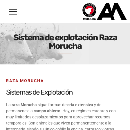
Sistema de explotación Raza
Morucha
RAZA MORUCHA
Sistemas de Explotación
La
raza Morucha
sigue formas de
cría extensiva
y de
permanencia a
campo abierto
. Hoy, en régimen estante y con
muy limitados desplazamientos para aprovechar recursos
temporales. Son animales que viven permanentemente a la
intemperie, siendo su único cobijo la encina, carrasco y otras