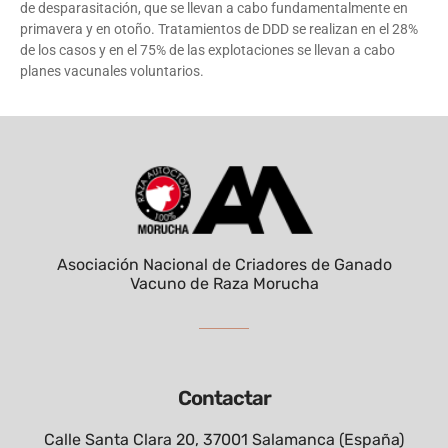
de desparasitación, que se llevan a cabo fundamentalmente en
primavera y en otoño. Tratamientos de DDD se realizan en el 28%
de los casos y en el 75% de las explotaciones se llevan a cabo
planes vacunales voluntarios.
Asociación Nacional de Criadores de Ganado
Vacuno de Raza Morucha
Contactar
Calle Santa Clara 20, 37001 Salamanca (España)