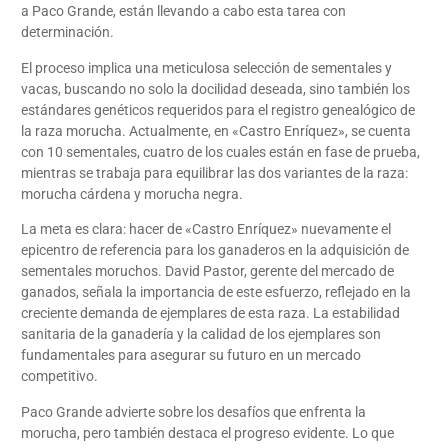
a Paco Grande, están llevando a cabo esta tarea con
determinación.
El proceso implica una meticulosa selección de sementales y
vacas, buscando no solo la docilidad deseada, sino también los
estándares genéticos requeridos para el registro genealógico de
la raza morucha. Actualmente, en «Castro Enríquez», se cuenta
con 10 sementales, cuatro de los cuales están en fase de prueba,
mientras se trabaja para equilibrar las dos variantes de la raza:
morucha cárdena y morucha negra.
La meta es clara: hacer de «Castro Enríquez» nuevamente el
epicentro de referencia para los ganaderos en la adquisición de
sementales moruchos. David Pastor, gerente del mercado de
ganados, señala la importancia de este esfuerzo, reflejado en la
creciente demanda de ejemplares de esta raza. La estabilidad
sanitaria de la ganadería y la calidad de los ejemplares son
fundamentales para asegurar su futuro en un mercado
competitivo.
Paco Grande advierte sobre los desafíos que enfrenta la
morucha, pero también destaca el progreso evidente. Lo que