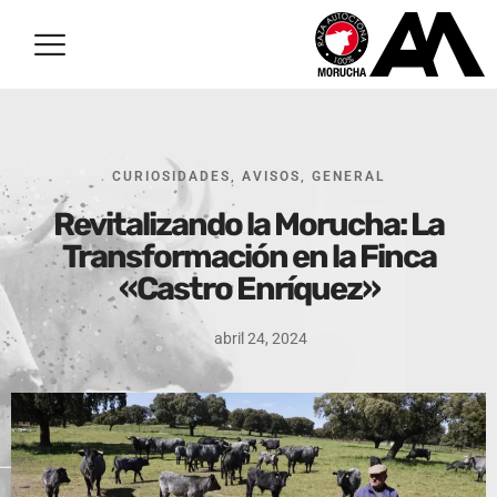
CURIOSIDADES
,
AVISOS
,
GENERAL
Revitalizando la Morucha: La
Transformación en la Finca
«Castro Enríquez»
abril 24, 2024