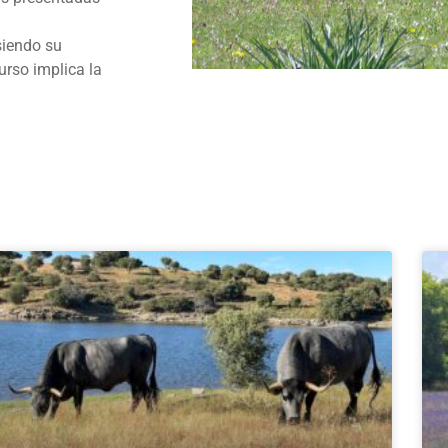
 siendo su
urso implica la