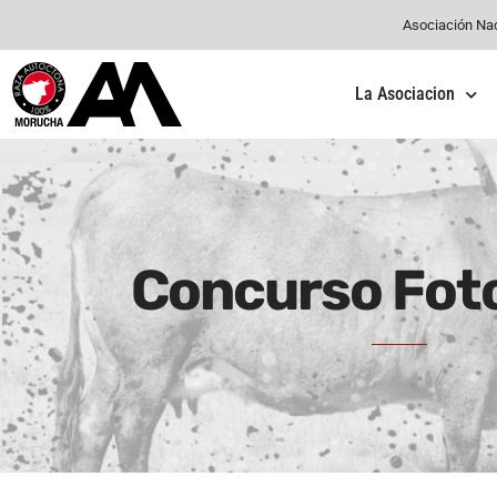
Asociación Na
La Asociacion
Concurso Fot