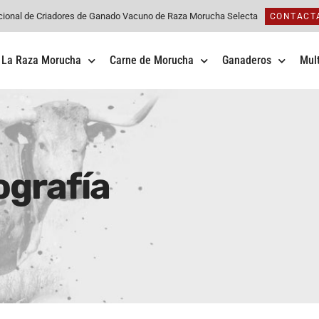
cional de Criadores de Ganado Vacuno de Raza Morucha Selecta
CONTACT
La Raza Morucha
Carne de Morucha
Ganaderos
Mul
ografía