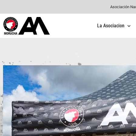
Asociación Na
La Asociacion