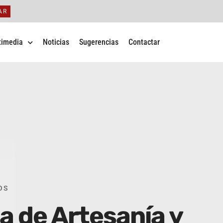
AR
timedia
Noticias
Sugerencias
Contactar
OS
ia de Artesanía y