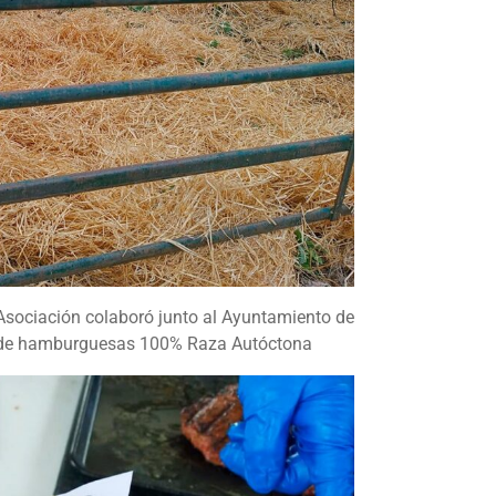
 Asociación colaboró junto al Ayuntamiento de
ión de hamburguesas 100% Raza Autóctona