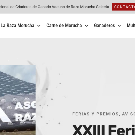
cional de Criadores de Ganado Vacuno de Raza Morucha Selecta
CONTACT
La Raza Morucha
Carne de Morucha
Ganaderos
Mul
FERIAS Y PREMIOS
,
AVIS
XXIII Fer