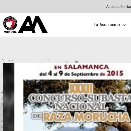
Asociación Na
La Asociacion