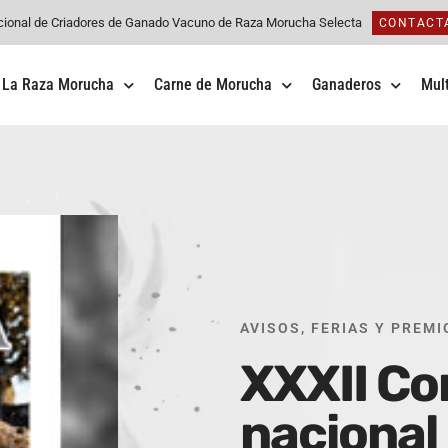
cional de Criadores de Ganado Vacuno de Raza Morucha Selecta
CONTACT
La Raza Morucha
Carne de Morucha
Ganaderos
Mul
AVISOS
,
FERIAS Y PREMI
XXXII C
nacional