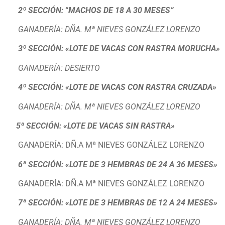
2º SECCIÓN:
“
MACHOS DE 18 A 30 MESES”
GANADERÍA: DÑA. Mª NIEVES GONZÁLEZ LORENZO
3º SECCIÓN: «LOTE DE VACAS CON RASTRA MORUCHA»
GANADERÍA: DESIERTO
4º SECCIÓN: «LOTE DE VACAS CON RASTRA CRUZADA»
GANADERÍA: DÑA. Mª NIEVES GONZÁLEZ LORENZO
5ª SECCIÓN: «LOTE DE VACAS SIN RASTRA»
GANADERÍA: DÑ.A Mª NIEVES GONZÁLEZ LORENZO
6ª SECCIÓN: «LOTE DE 3 HEMBRAS DE 24 A 36 MESES»
GANADERÍA: DÑ.A Mª NIEVES GONZÁLEZ LORENZO
7ª SECCIÓN: «LOTE DE 3 HEMBRAS DE 12 A 24 MESES»
GANADERÍA: DÑA. Mª NIEVES GONZÁLEZ LORENZO