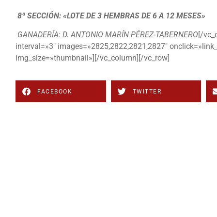
8ª SECCIÓN: «LOTE DE 3 HEMBRAS DE 6 A 12 MESES»
GANADERÍA: D. ANTONIO MARÍN PÉREZ-TABERNERO
[/vc_
interval=»3″ images=»2825,2822,2821,2827″ onclick=»link
img_size=»thumbnail»][/vc_column][/vc_row]
FACEBOOK
TWITTER