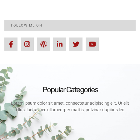
FOLLOW ME ON
Popular Categories
Lorem ipsum dolor sit amet, consectetur adipiscing elit. Ut elit
tellus, luctus nec ullamcorper mattis, pulvinar dapibus leo.