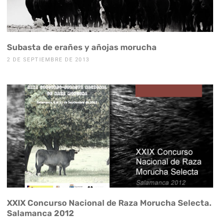
Subasta de erañes y añojas morucha
2 DE SEPTIEMBRE DE 2013
XXIX Concurso Nacional de Raza Morucha Selecta.
Salamanca 2012