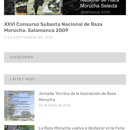
XXVI Consurso Subasta Nacional de Raza
Morucha. Salamanca 2009
9 DE SEPTIEMBRE DE 2009
CATEGORIES
LATEST POST
Jornada Técnica de la Asociación de Raza
Morucha
26 de mayo de 2026
La Raza Morucha vuelve a destacar en la Feria