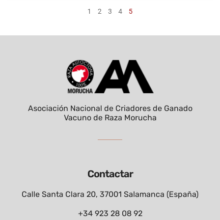
1
2
3
4
5
Asociación Nacional de Criadores de Ganado
Vacuno de Raza Morucha
Contactar
Calle Santa Clara 20, 37001 Salamanca (España)
+34 923 28 08 92