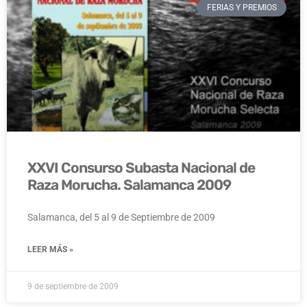
FERIAS Y PREMIOS
XXVI Consurso Subasta Nacional de
Raza Morucha. Salamanca 2009
Salamanca, del 5 al 9 de Septiembre de 2009
LEER MÁS »
9 de septiembre de 2009