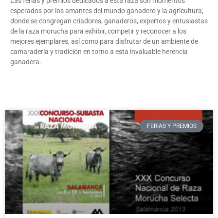
Las ferias y premios dedicados a esta raza son momentos
esperados por los amantes del mundo ganadero y la agricultura,
donde se congregan criadores, ganaderos, expertos y entusiastas
de la raza morucha para exhibir, competir y reconocer a los
mejores ejemplares, así como para disfrutar de un ambiente de
camaradería y tradición en torno a esta invaluable herencia
ganadera.
FERIAS Y PREMIOS