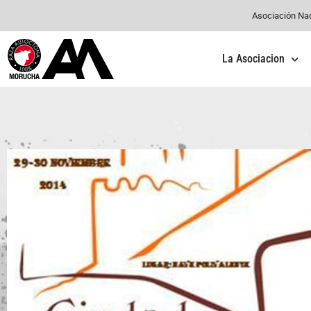
Asociación Na
La Asociacion