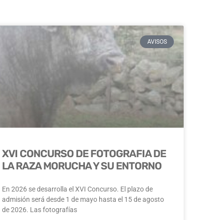
AVISOS
XVI CONCURSO DE FOTOGRAFIA DE
LA RAZA MORUCHA Y SU ENTORNO
En 2026 se desarrolla el XVI Concurso. El plazo de
admisión será desde 1 de mayo hasta el 15 de agosto
de 2026. Las fotografías