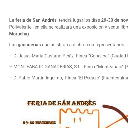
La
feria de San Andrés
tendrá lugar los días
29-30 de nov
Polivalente, en ella se realizará una exposición y venta lib
Morucha
).
Las
ganaderías
que asistirán a dicha feria representando 
– D. Jesús María Castaño Peréz- Finca “Conejera” (Ciudad 
– MONTEABAJO GANADERÍAS, S.L.- Finca “Monteabajo” (Mo
– D. Pablo Martín Ingelmo,- Finca “El Pedazo” (Fuenteguina