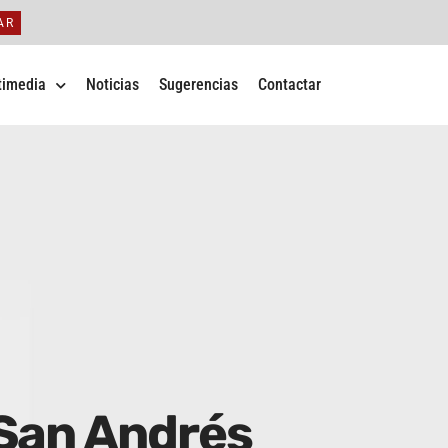
AR
timedia
Noticias
Sugerencias
Contactar
 San Andrés