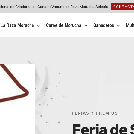
cional de Criadores de Ganado Vacuno de Raza Morucha Selecta
CONTACT
La Raza Morucha
Carne de Morucha
Ganaderos
Mul
FERIAS Y PREMIOS
Feria de