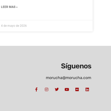
LEER MAS »
4 de mayo de 2026
Síguenos
morucha@morucha.com