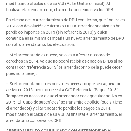
modificando el cálculo de su VUI (Valor Unitario Inicial). Al
finalizar el arrendamiento, el arrendatario conserva los DPB.
En el caso de un arrendamiento de DPU con tierras, que finaliza en
2014 con devolución de tierras y DPU al arrendador quien no ha
percibido importes en 2013 (sin referencia 2013) y quien
comunica en la misma campaña un nuevo arrendamiento de DPU
con otro arrendatario, los efectos son:
– Si el arrendatario es nuevo, solo va a afectar al cobro de
derechos en 2014, ya que no podrá recibir asignación DPBs al no
contar con “referencia 2013” (el arrendador no se la puede ceder
pues no la tiene).
– Si el arrendatario no es nuevo, es necesario que sea agricultor
activo en 2015, pero no necesita C/C Referencia “Pagos 2013”.
Tampoco es necesario que el arrendador sea agricultor activo en
2015. El “Cupo de superficies” se transmite de oficio (que si tiene
el arrendador) y el arrendatario percibe los pagos en 2014,
modificando el cálculo de su VUI. Al finalizar el arrendamiento, el
arrendatario conserva los DPB.
ARRENDAMIENTO COMUNICADO CON ANTERIODIDAD AL