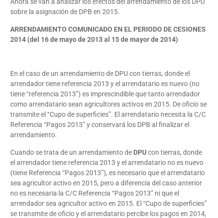
Ahora se van a analizar los efectos del arrendamiento de los DPU
sobre la asignación de DPB en 2015.
ARRENDAMIENTO COMUNICADO EN EL PERIODO DE CESIONES
2014 (del 16 de mayo de 2013 al 15 de mayor de 2014)
En el caso de un arrendamiento de DPU con tierras, donde el
arrendador tiene referencia 2013 y el arrendatario es nuevo (no
tiene “referencia 2013”) es imprescindible que tanto arrendador
como arrendatario sean agricultores activos en 2015. De oficio se
transmite el “Cupo de superficies”. El arrendatario necesita la C/C
Referencia “Pagos 2013” y conservará los DPB al finalizar el
arrendamiento.
Cuando se trata de un arrendamiento de
DPU
con tierras, donde
el arrendador tiene referencia 2013 y el arrendatario no es nuevo
(tiene Referencia “Pagos 2013”), es necesario que el arrendatario
sea agricultor activo en 2015, pero a diferencia del caso anterior
no es necesaria la C/C Referencia “Pagos 2013” ni que el
arrendador sea agricultor activo en 2015. El “Cupo de superficies”
se transmite de oficio y el arrendatario percibe los pagos en 2014,