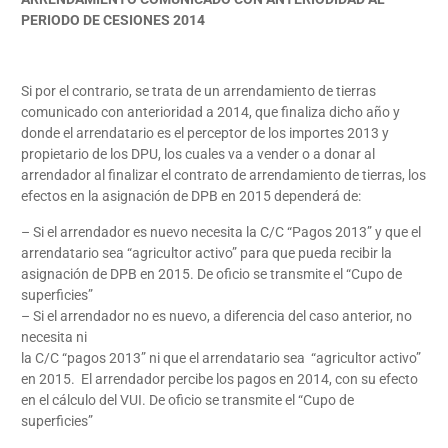
PERIODO DE CESIONES 2014
Si por el contrario, se trata de un arrendamiento de tierras
comunicado con anterioridad a 2014, que finaliza dicho año y
donde el arrendatario es el perceptor de los importes 2013 y
propietario de los DPU, los cuales va a vender o a donar al
arrendador al finalizar el contrato de arrendamiento de tierras, los
efectos en la asignación de DPB en 2015 dependerá de:
– Si el arrendador es nuevo necesita la C/C “Pagos 2013” y que el
arrendatario sea “agricultor activo” para que pueda recibir la
asignación de DPB en 2015. De oficio se transmite el “Cupo de
superficies”
– Si el arrendador no es nuevo, a diferencia del caso anterior, no
necesita ni
la C/C “pagos 2013” ni que el arrendatario sea “agricultor activo”
en 2015. El arrendador percibe los pagos en 2014, con su efecto
en el cálculo del VUI. De oficio se transmite el “Cupo de
superficies”