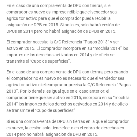
En el caso de una compra-venta de DPU con tierras, si el
comprador es nuevo es imprescindible que el vendedor sea
agricultor activo para que el comprador pueda recibir la
asignación de DPB en 2015. Si no lo es, solo habrá cesión de
DPUs en 2014 pero no habrá asignación de DPBs en 2015.
El comprador necesita la C/C Referencia “Pagos 2013” y ser
activo en 2015. El comprador incorpora en su “mochila 2014” los
importes de los derechos activados en 2014 y de oficio se
transmite el “Cupo de superficies”.
En el caso de una compra-venta de DPU con tierras, pero cuando
el comprador no es nuevo no es necesario que el vendedor sea
agricultor activo ni el comprador precisa la C/C Referencia “Pagos
2013”. Por lo demás, es igual que en el caso anterior: el
comprador tiene que ser activo en 2015, incorpora en su “mochila
2014” los importes de los derechos activados en 2014 y de oficio
se transmite el “Cupo de superficies”
Si es una compra-venta de DPU sin tierras en la que el comprador
es nuevo, la cesión solo tiene efecto en el cobro de derechos en
2014 pero no habrá asignación de DPB en 2015.