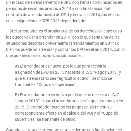
En el caso de arrendamiento de DPU con tierras comunicados en
periodos de cesiones previos a 2014 y con finalización del
contrato de arrendamiento de DPU y tierras en 2014, los efectos
en la asignación de DPB 2015 dependerá de:
– Si el arrendador es el propietario de los derechos, en cuyo caso
los puede volver a arrendar en 2014, con lo que sería una de las
situaciones descritas previamente (arrendamientos en 2014) o
bien los puede no arrendar y cobrar los DPU en el año 2014, con lo
que pueden darse dos nuevas situaciones:
A) El arrendador es nuevo, por lo que para recibir la
asignación de DPB en 2015 necesita la C/C “Pagos 2013” y
que el arrendatario sea “agricultor activo”. De oficio se
transmite el “Cupo de superficies”
B) El arrendador no es nuevo por lo que no necesita ni C/C
“pagos 2013” ni que el arrendatario sea “agricultor activo en
2015. El arrendador percibe los pagos en 2014 con su
correspondiente efecto en el cálculo del VUI y el “Cupo de
superficies” se transmite de oficio.
Cuando se trata de arrendamiento de tierras con finalización del