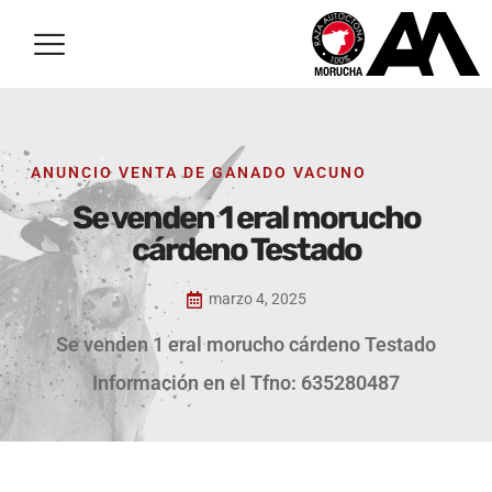
ANUNCIO VENTA DE GANADO VACUNO
Se venden 1 eral morucho
cárdeno Testado
marzo 4, 2025
Se venden 1 eral morucho cárdeno Testado
Información en el Tfno: 635280487