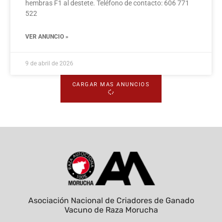
hembras F1 al destete. Teléfono de contacto: 606 771
522
VER ANUNCIO »
9 de abril de 2026
CARGAR MAS ANUNCIOS
Asociación Nacional de Criadores de Ganado
Vacuno de Raza Morucha