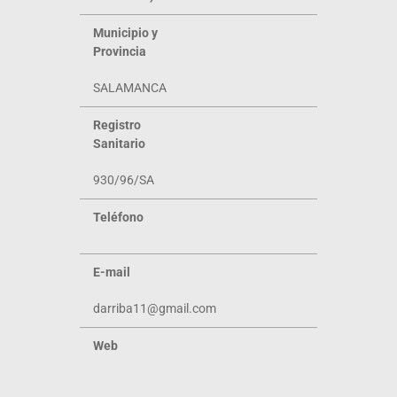
Municipio y
Provincia
SALAMANCA
Registro
Sanitario
930/96/SA
Teléfono
E-mail
darriba11@gmail.com
Web