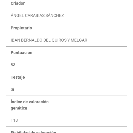
Criador
ÁNGEL CARABIAS SÁNCHEZ
Propietario
IBÁN BERNALDO DEL QUIRÓS Y MELGAR
Puntuación
83
Testaje
Sí
Índice
de valoración
genética
118
Fiabilidad de valoración