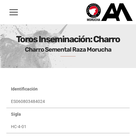
Toros Inseminación: Charro
Charro Semental Raza Morucha
Identificación
ES060803484024
Sigla
HC-4-01