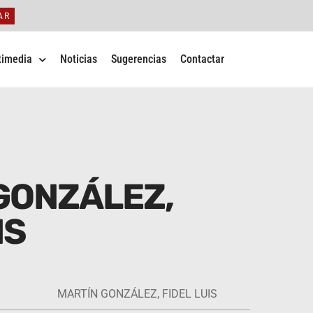
AR
timedia
Noticias
Sugerencias
Contactar
GONZÁLEZ,
IS
MARTÍN GONZÁLEZ, FIDEL LUIS