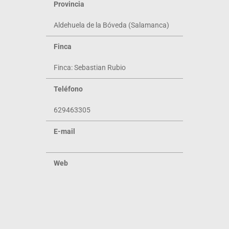
Provincia
Aldehuela de la Bóveda (Salamanca)
Finca
Finca: Sebastian Rubio
Teléfono
629463305
E-mail
Web