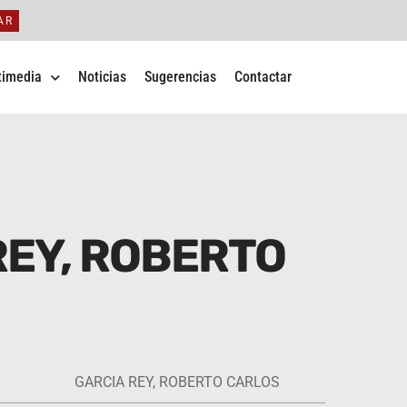
AR
timedia
Noticias
Sugerencias
Contactar
REY, ROBERTO
GARCIA REY, ROBERTO CARLOS