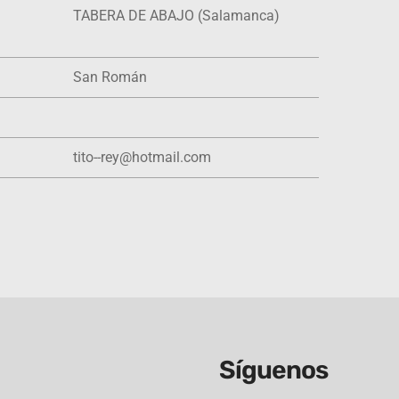
TABERA DE ABAJO (Salamanca)
San Román
tito--rey@hotmail.com
Síguenos