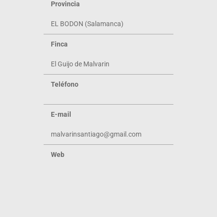
Provincia
EL BODON (Salamanca)
Finca
El Guijo de Malvarin
Teléfono
E-mail
malvarinsantiago@gmail.com
Web