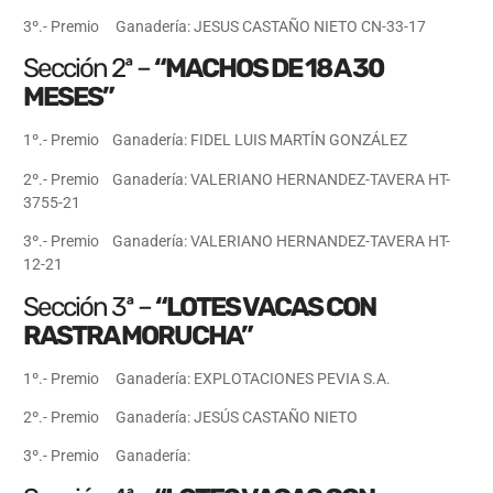
3º.- Premio Ganadería: JESUS CASTAÑO NIETO CN-33-17
Sección 2ª –
“MACHOS DE 18 A 30
MESES”
1º.- Premio Ganadería: FIDEL LUIS MARTÍN GONZÁLEZ
2º.- Premio Ganadería: VALERIANO HERNANDEZ-TAVERA HT-
3755-21
3º.- Premio Ganadería: VALERIANO HERNANDEZ-TAVERA HT-
12-21
Sección 3ª –
“LOTES VACAS CON
RASTRA MORUCHA”
1º.- Premio Ganadería: EXPLOTACIONES PEVIA S.A.
2º.- Premio Ganadería: JESÚS CASTAÑO NIETO
3º.- Premio Ganadería: