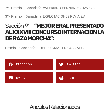
2º.- Premio Ganadería: VALERIANO HERNANDEZ-TAVERA
3º.- Premio Ganadería: EXPLOTACIONES PEVIA S.A.
Sección 9ª –
“MEJOR ERAL PRESENTADO
AL XXXVIII CONCURSO INTERNACION LA
DE RAZA MORCHA”:
Premio Ganadería: FIDEL LUIS MARTÍN GONZÁLEZ
FACEBOOK
TWITTER
EMAIL
PRINT
Arículos Relacionados