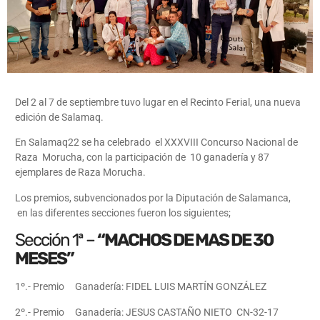
Del 2 al 7 de septiembre tuvo lugar en el Recinto Ferial, una nueva
edición de Salamaq.
En Salamaq22 se ha celebrado el XXXVIII Concurso Nacional de
Raza Morucha, con la participación de 10 ganadería y 87
ejemplares de Raza Morucha.
Los premios, subvencionados por la Diputación de Salamanca,
en las diferentes secciones fueron los siguientes;
Sección 1ª –
“MACHOS DE MAS DE 30
MESES”
1º.- Premio Ganadería: FIDEL LUIS MARTÍN GONZÁLEZ
2º.- Premio Ganadería: JESUS CASTAÑO NIETO CN-32-17