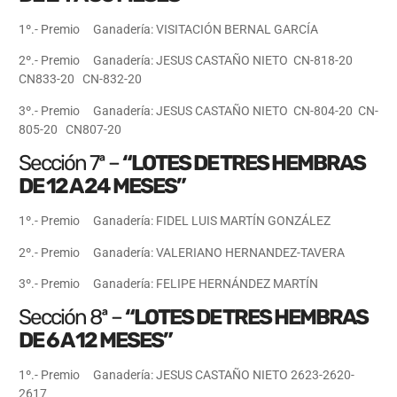
1º.- Premio Ganadería: VISITACIÓN BERNAL GARCÍA
2º.- Premio Ganadería: JESUS CASTAÑO NIETO CN-818-20
CN833-20 CN-832-20
3º.- Premio Ganadería: JESUS CASTAÑO NIETO CN-804-20 CN-
805-20 CN807-20
Sección 7ª –
“LOTES DE TRES HEMBRAS
DE 12 A 24 MESES”
1º.- Premio Ganadería: FIDEL LUIS MARTÍN GONZÁLEZ
2º.- Premio Ganadería: VALERIANO HERNANDEZ-TAVERA
3º.- Premio Ganadería: FELIPE HERNÁNDEZ MARTÍN
Sección 8ª –
“LOTES DE TRES HEMBRAS
DE 6 A 12 MESES”
1º.- Premio Ganadería: JESUS CASTAÑO NIETO 2623-2620-
2617