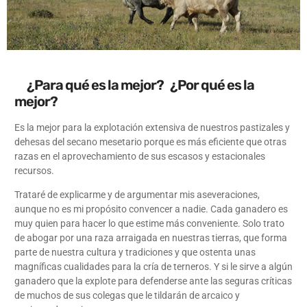
¿Para qué es la mejor? ¿Por qué es la
mejor?
Es la mejor para la explotación extensiva de nuestros pastizales y
dehesas del secano mesetario porque es más eficiente que otras
razas en el aprovechamiento de sus escasos y estacionales
recursos.
Trataré de explicarme y de argumentar mis aseveraciones,
aunque no es mi propósito convencer a nadie. Cada ganadero es
muy quien para hacer lo que estime más conveniente. Solo trato
de abogar por una raza arraigada en nuestras tierras, que forma
parte de nuestra cultura y tradiciones y que ostenta unas
magníficas cualidades para la cría de terneros. Y si le sirve a algún
ganadero que la explote para defenderse ante las seguras críticas
de muchos de sus colegas que le tildarán de arcaico y