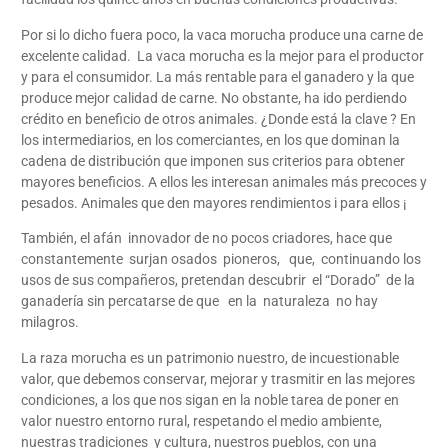
Por si lo dicho fuera poco, la vaca morucha produce una carne de
excelente calidad. La vaca morucha es la mejor para el productor
y para el consumidor. La más rentable para el ganadero y la que
produce mejor calidad de carne. No obstante, ha ido perdiendo
crédito en beneficio de otros animales. ¿Donde está la clave ? En
los intermediarios, en los comerciantes, en los que dominan la
cadena de distribución que imponen sus criterios para obtener
mayores beneficios. A ellos les interesan animales más precoces y
pesados. Animales que den mayores rendimientos i para ellos ¡
También, el afán innovador de no pocos criadores, hace que
constantemente surjan osados pioneros, que, continuando los
usos de sus compañeros, pretendan descubrir el “Dorado” de la
ganadería sin percatarse de que en la naturaleza no hay
milagros.
La raza morucha es un patrimonio nuestro, de incuestionable
valor, que debemos conservar, mejorar y trasmitir en las mejores
condiciones, a los que nos sigan en la noble tarea de poner en
valor nuestro entorno rural, respetando el medio ambiente,
nuestras tradiciones y cultura, nuestros pueblos, con una