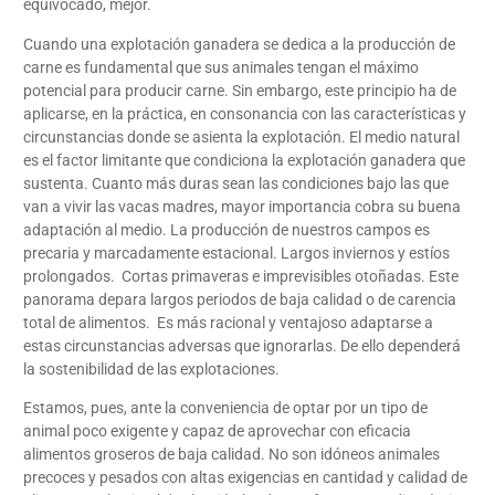
equivocado, mejor.
Cuando una explotación ganadera se dedica a la producción de
carne es fundamental que sus animales tengan el máximo
potencial para producir carne. Sin embargo, este principio ha de
aplicarse, en la práctica, en consonancia con las características y
circunstancias donde se asienta la explotación. El medio natural
es el factor limitante que condiciona la explotación ganadera que
sustenta. Cuanto más duras sean las condiciones bajo las que
van a vivir las vacas madres, mayor importancia cobra su buena
adaptación al medio. La producción de nuestros campos es
precaria y marcadamente estacional. Largos inviernos y estíos
prolongados. Cortas primaveras e imprevisibles otoñadas. Este
panorama depara largos periodos de baja calidad o de carencia
total de alimentos. Es más racional y ventajoso adaptarse a
estas circunstancias adversas que ignorarlas. De ello dependerá
la sostenibilidad de las explotaciones.
Estamos, pues, ante la conveniencia de optar por un tipo de
animal poco exigente y capaz de aprovechar con eficacia
alimentos groseros de baja calidad. No son idóneos animales
precoces y pesados con altas exigencias en cantidad y calidad de