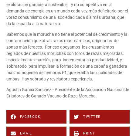
explotación ganadera sostenible y no competitiva en la
demanda de energía en un mundo cada vez más deficitario por el
voraz consumismo de una sociedad cada día más urbana, que
da la espalda a la naturaleza.
Sabemos que la morucha no tiene el potencial de crecimiento y la
conformación que otras razas más cárnicas, originarias de
zonas más feraces. Por eso apoyamos los cruzamientos
reglados de nuestras moruchas con toros de razas mejoradas,
especialmente charolés, para incrementar su productividad, y,
sobre todo, para impulsar la formación de una cabaña ganadera
más homogénea de hembras F1, que exhiba las cualidades de
ambas. Hay sobrada y reveladora experiencia.
Agustín García Sánchez.- Presidente de la Asociación Nacional de
Criadores de Ganado Vacuno de Raza Morucha.
FACEBOOK
TWITTER
EMAIL
PRINT