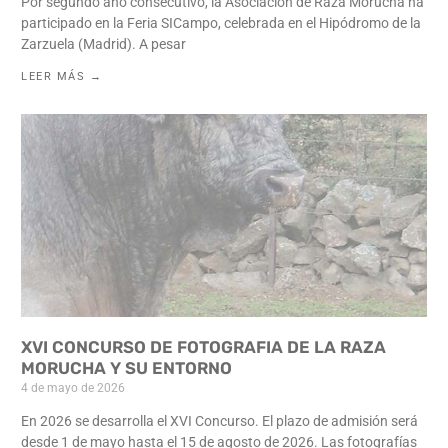
Por segundo año consecutivo, la Asociación de Raza Morucha ha
participado en la Feria SICampo, celebrada en el Hipódromo de la
Zarzuela (Madrid). A pesar
LEER MÁS →
XVI CONCURSO DE FOTOGRAFIA DE LA RAZA
MORUCHA Y SU ENTORNO
4 de mayo de 2026
En 2026 se desarrolla el XVI Concurso. El plazo de admisión será
desde 1 de mayo hasta el 15 de agosto de 2026. Las fotografías