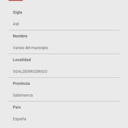
Sigla
AW
Nombre
Varias del municipio
Localidad
VEALDERRODRIGO
Provincia
Salamanca
Pa
ís
España