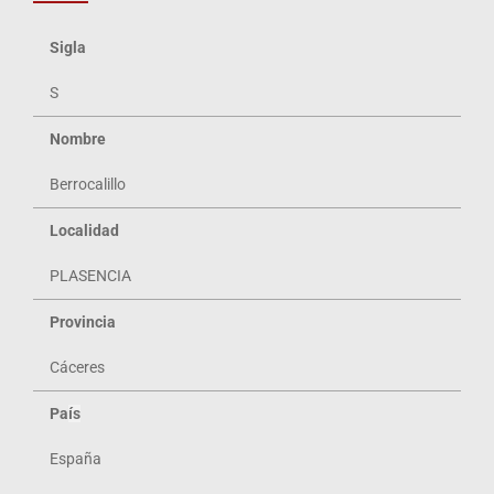
Sigla
S
Nombre
Berrocalillo
Localidad
PLASENCIA
Provincia
Cáceres
Pa
ís
España