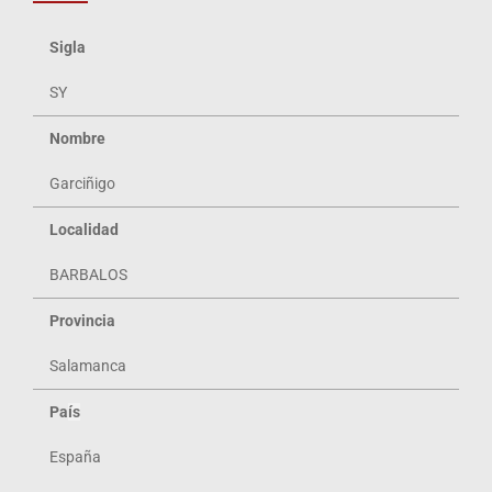
Sigla
SY
Nombre
Garciñigo
Localidad
BARBALOS
Provincia
Salamanca
Pa
ís
España