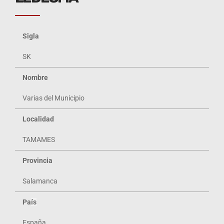
Sigla
SK
Nombre
Varias del Municipio
Localidad
TAMAMES
Provincia
Salamanca
Pa
ís
España