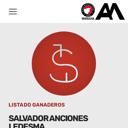
LISTADO GANADEROS
SALVADOR ANCIONES
LEDESMA