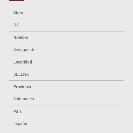
Sigla
OK
Nombre
Sayaguente
Localidad
BELEÑA
Provincia
Salamanca
Pa
ís
España