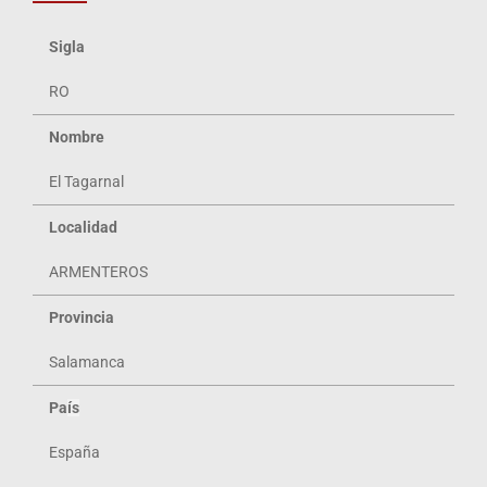
Sigla
RO
Nombre
El Tagarnal
Localidad
ARMENTEROS
Provincia
Salamanca
Pa
ís
España