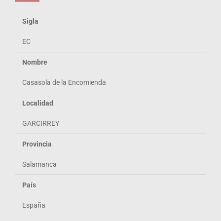
Sigla
EC
Nombre
Casasola de la Encomienda
Localidad
GARCIRREY
Provincia
Salamanca
Pa
ís
España