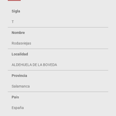
Sigla
T
Nombre
Rodasviejas
Localidad
ALDEHUELA DE LA BOVEDA
Provincia
Salamanca
Pa
ís
España