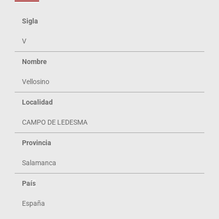
Sigla
V
Nombre
Vellosino
Localidad
CAMPO DE LEDESMA
Provincia
Salamanca
Pa
ís
España