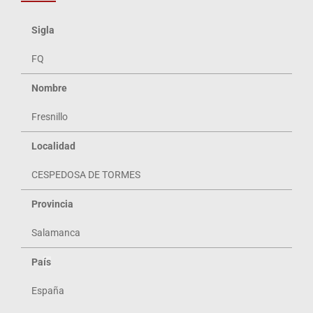
Sigla
FQ
Nombre
Fresnillo
Localidad
CESPEDOSA DE TORMES
Provincia
Salamanca
Pa
ís
España