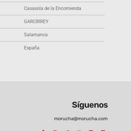
Casasola de la Encomienda
GARCIRREY
Salamanca
España
Síguenos
morucha@morucha.com