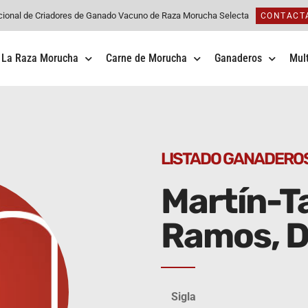
cional de Criadores de Ganado Vacuno de Raza Morucha Selecta
CONTACT
La Raza Morucha
Carne de Morucha
Ganaderos
Mul
LISTADO GANADERO
Martín-T
Ramos, D
Sigla