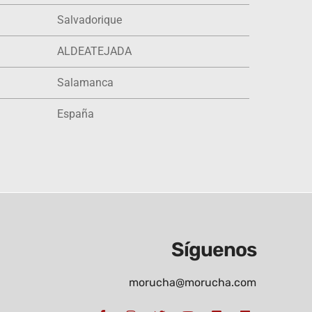
Salvadorique
ALDEATEJADA
Salamanca
España
Síguenos
morucha@morucha.com