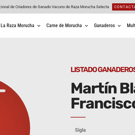
cional de Criadores de Ganado Vacuno de Raza Morucha Selecta
CONTACT
La Raza Morucha
Carne de Morucha
Ganaderos
Mul
LISTADO GANADERO
Martín Bl
Francisc
Sigla