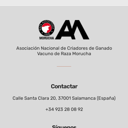
Asociación Nacional de Criadores de Ganado
Vacuno de Raza Morucha
Contactar
Calle Santa Clara 20, 37001 Salamanca (España)
+34 923 28 08 92
Síguenos