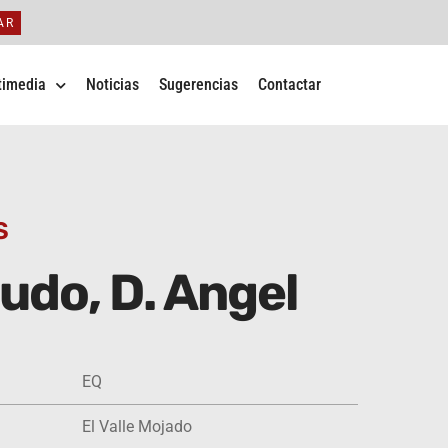
AR
timedia
Noticias
Sugerencias
Contactar
S
udo, D. Angel
EQ
El Valle Mojado