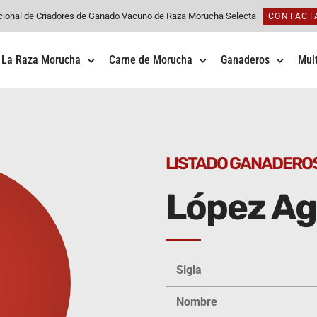
cional de Criadores de Ganado Vacuno de Raza Morucha Selecta
CONTACT
La Raza Morucha
Carne de Morucha
Ganaderos
Mul
LISTADO GANADERO
López Ag
Sigla
Nombre