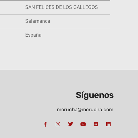
SAN FELICES DE LOS GALLEGOS
Salamanca
España
Síguenos
morucha@morucha.com