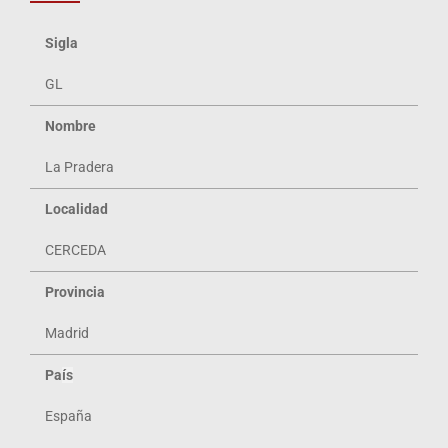
Sigla
GL
Nombre
La Pradera
Localidad
CERCEDA
Provincia
Madrid
Pa
ís
España