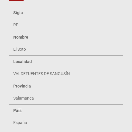
Sigla
RF
Nombre
El Soto
Localidad
VALDEFUENTES DE SANGUSÍN
Provincia
Salamanca
Pa
ís
España