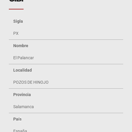
Sigla
PX
Nombre
El Palancar
Localidad
POZOS DE HINOJO
Provincia
Salamanca
Pa
ís
España