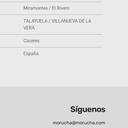
Miramontes / El Rivero
TALAYUELA / VILLANUEVA DE LA
VERA
Cáceres
España
Síguenos
morucha@morucha.com