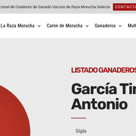
cional de Criadores de Ganado Vacuno de Raza Morucha Selecta
CONTACT
La Raza Morucha
Carne de Morucha
Ganaderos
Mul
LISTADO GANADERO
García Ti
Antonio
Sigla