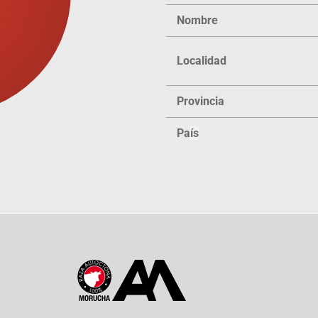
Nombre
Localidad
Provincia
Pa
ís