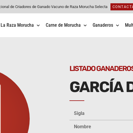
cional de Criadores de Ganado Vacuno de Raza Morucha Selecta
CONTACT
La Raza Morucha
Carne de Morucha
Ganaderos
Mul
LISTADO GANADERO
GARCÍA D
Sigla
Nombre