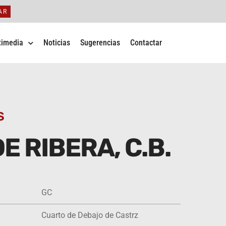
AR
timedia
Noticias
Sugerencias
Contactar
S
E RIBERA, C.B.
GC
Cuarto de Debajo de Castrz