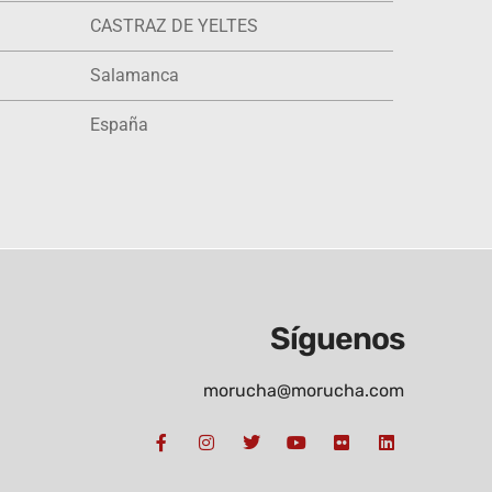
CASTRAZ DE YELTES
Salamanca
España
Síguenos
morucha@morucha.com