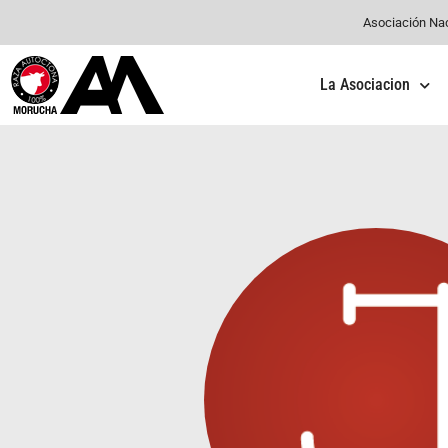
Asociación Na
La Asociacion