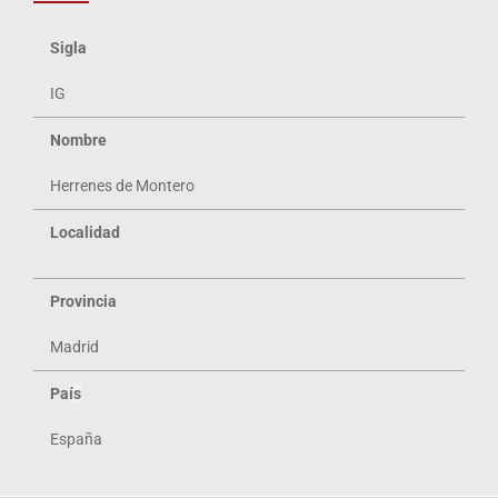
Sigla
IG
Nombre
Herrenes de Montero
Localidad
Provincia
Madrid
Pa
ís
España