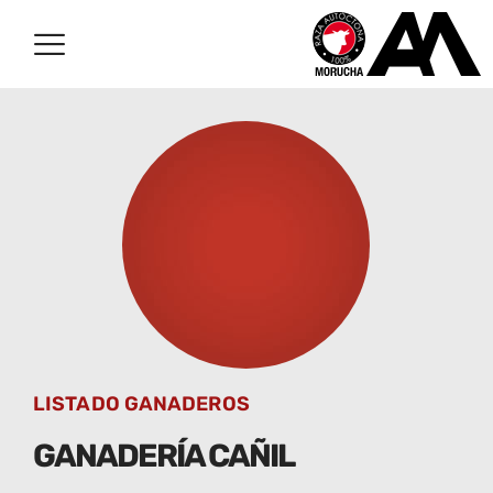
LISTADO GANADEROS
GANADERÍA CAÑIL