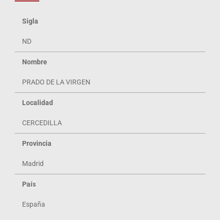
Sigla
ND
Nombre
PRADO DE LA VIRGEN
Localidad
CERCEDILLA
Provincia
Madrid
Pa
ís
España