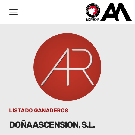
LISTADO GANADEROS
DOÑA ASCENSION, S.L.