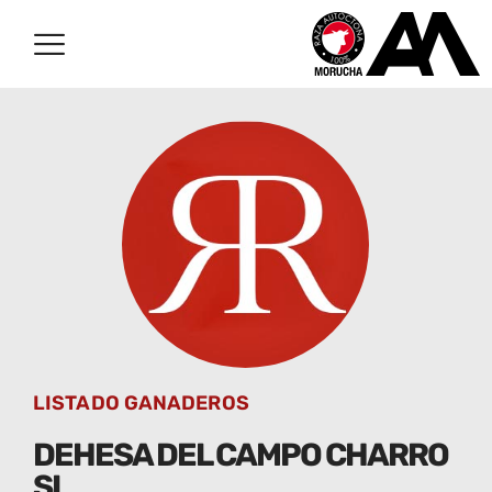
LISTADO GANADEROS
DEHESA DEL CAMPO CHARRO
SL