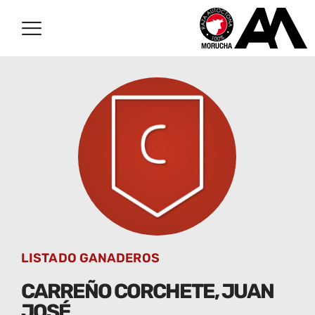
LISTADO GANADEROS
CARREÑO CORCHETE, JUAN
JOSÉ