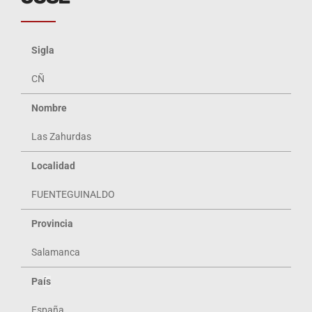
Sigla
CÑ
Nombre
Las Zahurdas
Localidad
FUENTEGUINALDO
Provincia
Salamanca
Pa
ís
España