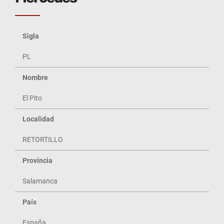
Sigla
PL
Nombre
El Pito
Localidad
RETORTILLO
Provincia
Salamanca
Pa
ís
España