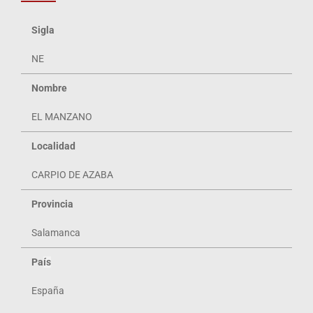
Sigla
NE
Nombre
EL MANZANO
Localidad
CARPIO DE AZABA
Provincia
Salamanca
Pa
ís
España