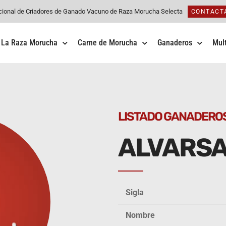
cional de Criadores de Ganado Vacuno de Raza Morucha Selecta
CONTACT
La Raza Morucha
Carne de Morucha
Ganaderos
Mul
LISTADO GANADERO
ALVARSAN
Sigla
Nombre