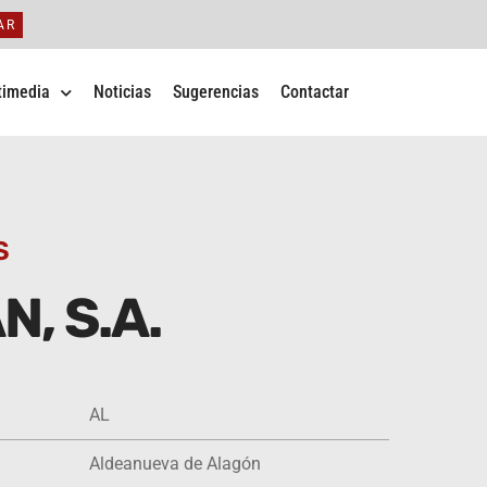
AR
timedia
Noticias
Sugerencias
Contactar
S
, S.A.
AL
Aldeanueva de Alagón