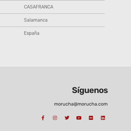
CASAFRANCA
Salamanca
España
Síguenos
morucha@morucha.com