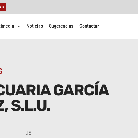
AR
timedia
Noticias
Sugerencias
Contactar
S
UARIA GARCÍA
 S.L.U.
UE