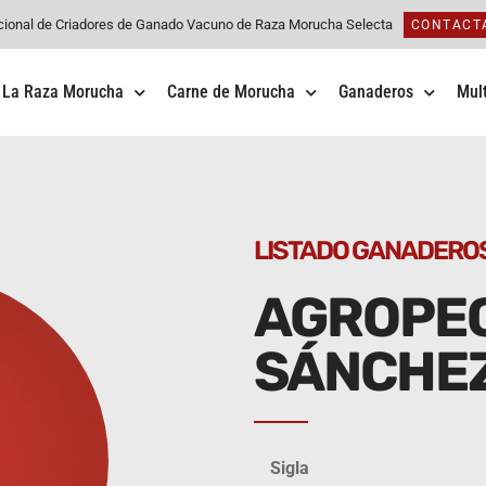
cional de Criadores de Ganado Vacuno de Raza Morucha Selecta
CONTACT
La Raza Morucha
Carne de Morucha
Ganaderos
Mul
LISTADO GANADERO
AGROPEC
SÁNCHEZ,
Sigla