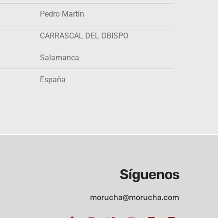
Pedro Martín
CARRASCAL DEL OBISPO
Salamanca
España
Síguenos
morucha@morucha.com