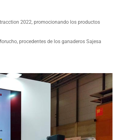
 Atracction 2022, promocionando los productos
orucho, procedentes de los ganaderos Sajesa