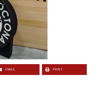
EMAIL
PRINT