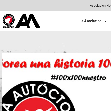
Asociación Na
La Asociacion