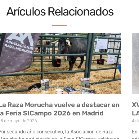
Arículos Relacionados
La Raza Morucha vuelve a destacar en
X
la Feria SICampo 2026 en Madrid
L
18 de mayo de 2026
4 d
Por segundo año consecutivo, la Asociación de Raza
En 