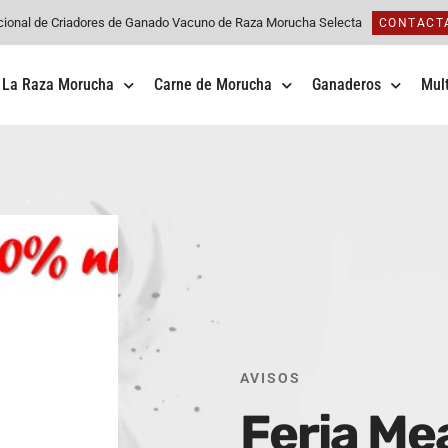
cional de Criadores de Ganado Vacuno de Raza Morucha Selecta
CONTACT
La Raza Morucha
Carne de Morucha
Ganaderos
Mul
AVISOS
Feria Me