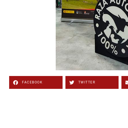
FACEBOOK
TWITTER